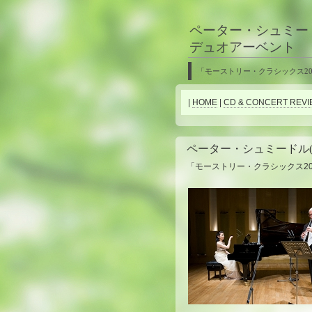
ペーター・シュミードル
デュオアーベント
「モーストリー・クラシックス20
|
HOME
|
CD & CONCERT REVI
ペーター・シュミードル(C
「モーストリー・クラシックス20