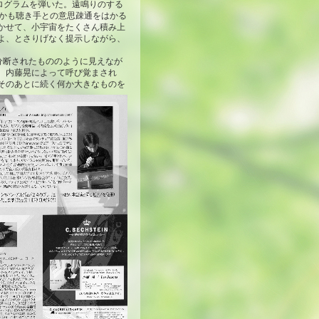
ログラムを弾いた。遠鳴りのする
かも聴き手との意思疎通をはかる
かせて、小宇宙をたくさん積み上
よ、とさりげなく提示しながら、
分断されたもののように見えなが
、内藤晃によって呼び覚まされ
そのあとに続く何か大きなものを